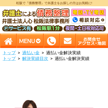
松阪で『債務整理』で弁護士をお探しの方はお気軽に!
トップ
過払い金
過払い金解決実績
トップ
解決実績目次
過払い金解決実績