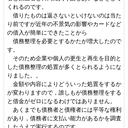
くれるのです。
借りたものは返さないといけないのは当た
り前ですが近年の不景気の影響やカードなど
の借入が簡単にできたことから
債務整理を必要とするかたが増大したので
す。
そのため企業や個人の更生と再生を目的と
した債務整理の処置が多くとられるようにな
りました。。
金額や内容によりどういった処置をするか
が変わりますので，誰しもが債務整理をする
と借金がゼロになるわけではありません。
あくまでも債務者と債権者には平等な権利
があり，債務者に支払い能力があるかを調査
したうえで実行するのです。