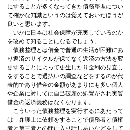
にすることが多くなってきた債務整理につい
て確かな知識というのは覚えておいたほうが
良いと思います。
いかに日本は社会保障が充実しているのか
を改めて知ることになるでしょう。
債務整理とは借金で普通の生活が困難にあ
り返済のサイクルが保てなく返済の方法を変
更することによって更生したり金利の見直し
をすることで過払いの調査などをするのが代
表的であり借金の金額があまりにも多い個人
や企業に対しては自己破産の処置がされ実質
借金の返済義務はなくなります。
こういった債務整理を実行するにあたって
は，弁護士に依頼をすることで債務者と債権
者と第三者との間に入り話しあいなどをして