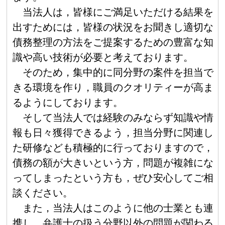
当法人は，皆様にご満足いただける結果を
出すためには，皆様の状況をお聞きし適切な
債務整理の方法をご提案するための豊富な知
識や高い技術が必要と考えております。
そのため，集中的に同分野の案件を担当で
きる環境を作り，職員のクオリティーが高ま
るようにしております。
そして当法人では経験のみならず知識や情
報も日々獲得できるよう，担当分野に関連し
た研修なども積極的に行っておりますので，
債務の額が大きいという方，問題が複雑にな
ってしまったという方も，ぜひ安心してご相
談ください。
また，当法人はこのように他の士業とも連
携し，弁護士の扱う分野以外の問題が関わる