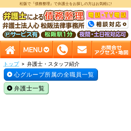
松阪で『債務整理』で弁護士をお探しの方はお気軽に!
トップ
弁護士・スタッフ紹介
心グループ所属の全職員一覧
弁護士一覧