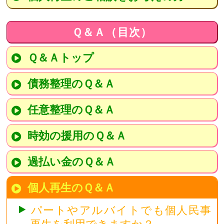
Ｑ＆Ａ（目次）
Ｑ＆Ａトップ
債務整理のＱ＆Ａ
任意整理のＱ＆Ａ
時効の援用のＱ＆Ａ
過払い金のＱ＆Ａ
個人再生のＱ＆Ａ
パートやアルバイトでも個人民事
再生を利用できますか？