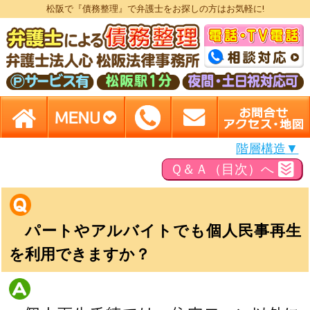
松阪で『債務整理』で弁護士をお探しの方はお気軽に!
階層構造▼
Ｑ＆Ａ（目次）へ
パートやアルバイトでも個人民事再生
を利用できますか？